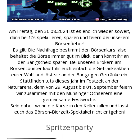
Am Freitag, den 30.08.2024 ist es endlich wieder soweit,
dann heißt’s spekulieren, sparen und feiern bei unserem
Börsenfieber!
Es gilt: Die Nachfrage bestimmt den Börsenkurs, also
behaltet die Börse immer gut im Blick, dann könnt ihr an
der Bar gscheid sparen! Bei unseren Brokern am
Börsencounter kauft ihr euch einfach die Getränkeaktien
eurer Wahl und löst sie an der Bar gegen Getränke ein.
Stattfinden tuts dieses Jahr im Festzelt an der
Naturarena, denn von 29. August bis 01. September feiern
wir zusammen mit den Münsinger Ochserern eine
gemeinsame Festwoche.
Seid dabei, wenn die Kurse in den Keller fallen und lasst
euch das Börsen-Bierzelt-Spektakel nicht entgehen!
Spritzenparty