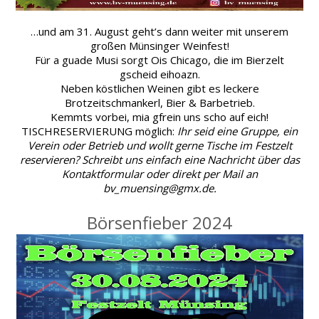
…und am 31. August geht’s dann weiter mit unserem
großen Münsinger Weinfest!
Für a guade Musi sorgt Ois Chicago, die im Bierzelt
gscheid eihoazn.
Neben köstlichen Weinen gibt es leckere
Brotzeitschmankerl, Bier & Barbetrieb.
Kemmts vorbei, mia gfrein uns scho auf eich!
TISCHRESERVIERUNG möglich:
Ihr seid eine Gruppe, ein
Verein oder Betrieb und wollt gerne Tische im Festzelt
reservieren? Schreibt uns einfach eine Nachricht über das
Kontaktformular oder direkt per Mail an
bv_muensing@gmx.de.
Börsenfieber 2024