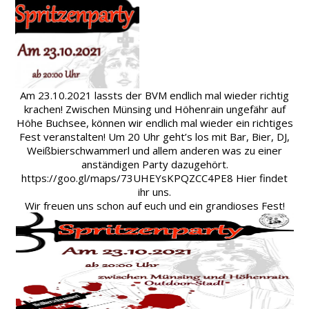
Am 23.10.2021 lassts der BVM endlich mal wieder richtig
krachen! Zwischen Münsing und Höhenrain ungefähr auf
Höhe Buchsee, können wir endlich mal wieder ein richtiges
Fest veranstalten! Um 20 Uhr geht’s los mit Bar, Bier, DJ,
Weißbierschwammerl und allem anderen was zu einer
anständigen Party dazugehört.
https://goo.gl/maps/73UHEYsKPQZCC4PE8
Hier findet
ihr uns.
Wir freuen uns schon auf euch und ein grandioses Fest!